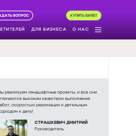
АДАТЬ ВОПРОС
КУПИТЬ БИЛЕТ
ЕТИТЕЛЕЙ
ДЛЯ БИЗНЕСА
О НАС
ы реализуем ландшафтные проекты, и все они
тличаются высоким качеством выполнения
абот, скоростью реализации и детальным
одходом к делу!
СТРАШКЕВИЧ ДМИТРИЙ
Руководитель