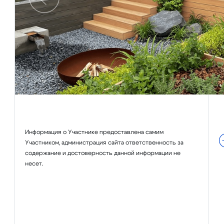
Предыдущий
я
Информация о Участнике предоставлена самим
Участником, администрация сайта ответственность за
содержание и достоверность данной информации не
несет.