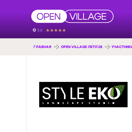
ГЛАВНАЯ
OPEN VILLAGE ЛЕТО'26
УЧАСТНИК