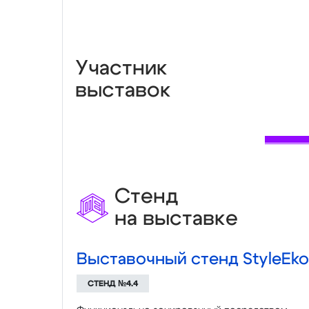
Участник
выставок
Стенд
на выставке
Выставочный стенд StyleEko
СТЕНД №4.4