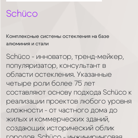
Schüco
Комплексные системы остекления на базе
алюминия и стали
Schüco - инноватор, тренд-мейкер,
популяризатор, консультант в
области остекления. Указанные
четыре роли более 75 лет
составляют основу подхода Schüco к
реализации проектов любого уровня
сложности - от частного дома до
жилых и коммерческих зданий,
создающих исторический облик
городов. Schüco - инжиниринговая