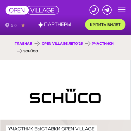
ПАРТНЕРЫ
КУПИТЬ БИЛЕТ
ГЛАВНАЯ
OPEN VILLAGE ЛЕТО'26
УЧАСТНИКИ
SCHÜCO
УЧАСТНИК ВЫСТАВКИ OPEN VILLAGE