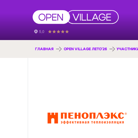
ГЛАВНАЯ
OPEN VILLAGE ЛЕТО'26
УЧАСТНИК