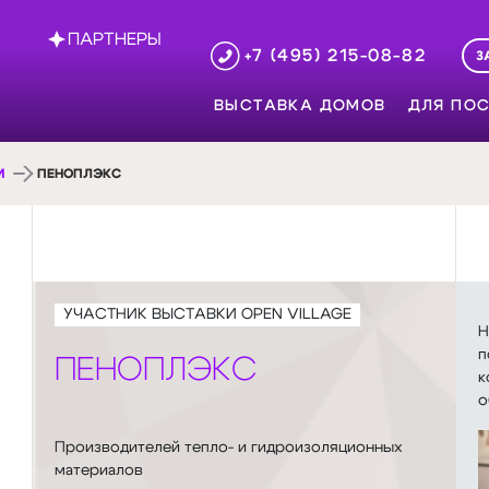
ПАРТНЕРЫ
+7 (495) 215-08-82
З
ВЫСТАВКА ДОМОВ
ДЛЯ ПОС
И
ПЕНОПЛЭКС
УЧАСТНИК ВЫСТАВКИ OPEN VILLAGE
Н
п
ПЕНОПЛЭКС
к
о
Производителей тепло- и гидроизоляционных
материалов