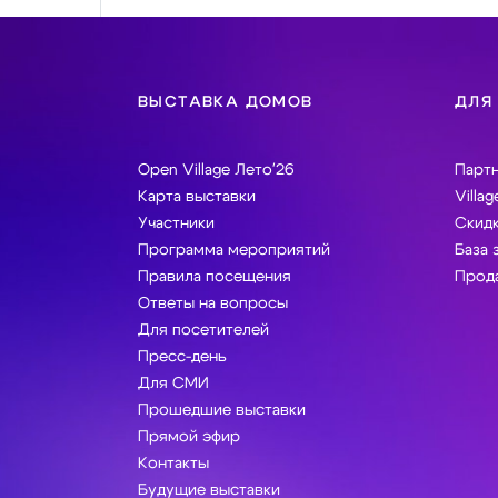
ВЫСТАВКА ДОМОВ
ДЛЯ
Open Village Лето'26
Парт
Карта выставки
Villag
Участники
Скидк
Программа мероприятий
База 
Правила посещения
Прода
Ответы на вопросы
Для посетителей
Пресс-день
Для СМИ
Прошедшие выставки
Прямой эфир
Контакты
Будущие выставки