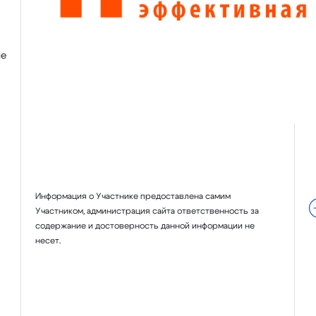
ие
Информация о Участнике предоставлена самим
Участником, администрация сайта ответственность за
содержание и достоверность данной информации не
несет.