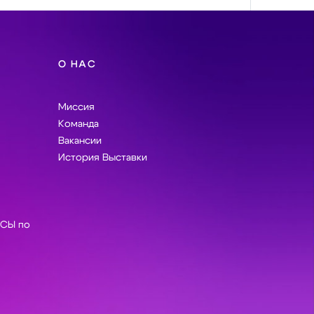
О НАС
Миссия
Команда
Вакансии
История Выставки
СЫ по