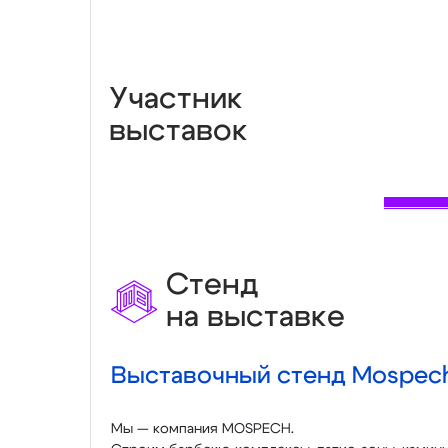
Участник
выставок
Стенд
на выставке
Выставочный стенд Mospec
Мы — компания MOSPECH.