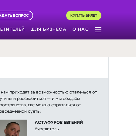
АДАТЬ ВОПРОС
КУПИТЬ БИЛЕТ
ЕТИТЕЛЕЙ
ДЛЯ БИЗНЕСА
О НАС
 нам приходят за возможностью отвлечься от
утины и расслабиться — и мы создаём
ространства, где можно спрятаться от
овседневной суеты.
АСТАФУРОВ ЕВГЕНИЙ
Учредитель