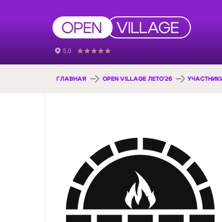
ГЛАВНАЯ
OPEN VILLAGE ЛЕТО'26
УЧАСТНИК