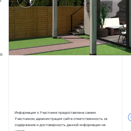
ы
Предыдущий
шо
Информация о Участнике предоставлена самим
Участником, администрация сайта ответственность за
содержание и достоверность данной информации не
несет.