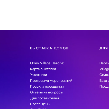
ВЫСТАВКА ДОМОВ
ДЛЯ
Open Village Лето'26
Парт
Карта выставки
Villag
Участники
Скидк
Программа мероприятий
База 
Правила посещения
Прода
Ответы на вопросы
Для посетителей
Пресс-день