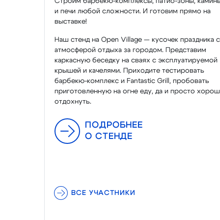
Строим барбекю-комплексы, патио-зоны, камин
и печи любой сложности. И готовим прямо на
выставке!
Наш стенд на Open Village — кусочек праздника с
атмосферой отдыха за городом. Представим
каркасную беседку на сваях с эксплуатируемой
крышей и качелями. Приходите тестировать
барбекю-комплекс и Fantastic Grill, пробовать
приготовленную на огне еду, да и просто хоро
отдохнуть.
ПОДРОБНЕЕ
О СТЕНДЕ
ВСЕ УЧАСТНИКИ