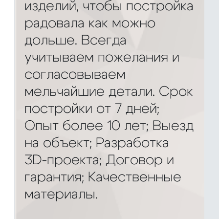
изделий, чтобы постройка
радовала как можно
дольше. Всегда
учитываем пожелания и
согласовываем
мельчайшие детали. Срок
постройки от 7 дней;
Опыт более 10 лет; Выезд
на объект; Разработка
3D-проекта; Договор и
гарантия; Качественные
материалы.