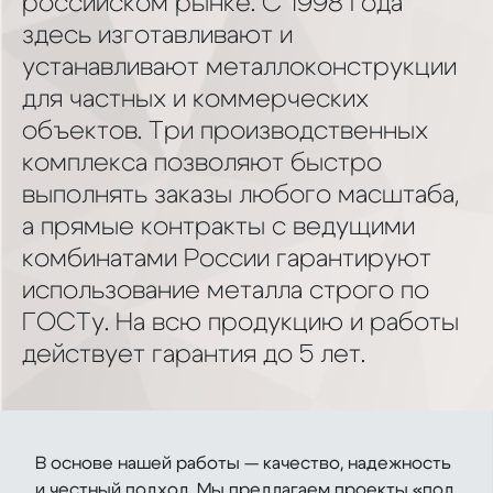
российском рынке. С 1998 года
здесь изготавливают и
устанавливают металлоконструкции
для частных и коммерческих
объектов. Три производственных
комплекса позволяют быстро
выполнять заказы любого масштаба,
а прямые контракты с ведущими
комбинатами России гарантируют
использование металла строго по
ГОСТу. На всю продукцию и работы
действует гарантия до 5 лет.
В основе нашей работы — качество, надежность
и честный подход. Мы предлагаем проекты «под