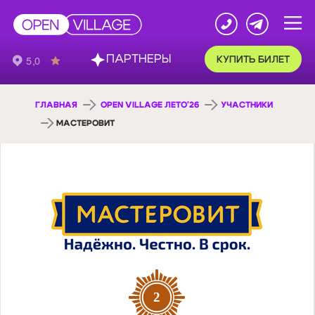
ПАРТНЕРЫ
КУПИТЬ БИЛЕТ
ГЛАВНАЯ
OPEN VILLAGE ЛЕТО'26
УЧАСТНИКИ
МАСТЕРОВИТ
2