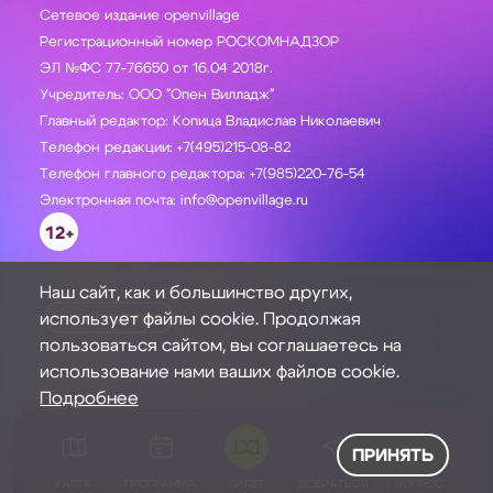
Сетевое издание openvillage
Регистрационный номер РОСКОМНАДЗОР
ЭЛ №ФС 77-76650 от 16.04 2018г.
Учредитель: ООО "Опен Вилладж"
Главный редактор: Копица Владислав Николаевич
Телефон редакции: +7(495)215-08-82
Телефон главного редактора: +7(985)220-76-54
Электронная почта: info@openvillage.ru
12+
Наш сайт, как и большинство других,
использует файлы cookie. Продолжая
ЗАДАТЬ ВОПРОС
пользоваться сайтом, вы соглашаетесь на
использование нами ваших файлов cookie.
Подробнее
ПРИНЯТЬ
КАРТА
ПРОГРАММА
БИЛЕТ
ДОБРАТЬСЯ
ВОПРОС