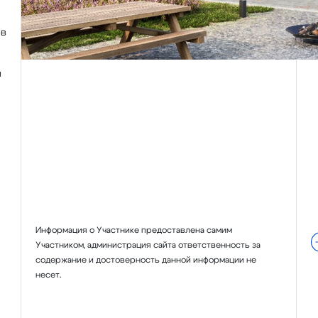
ов
м
Информация о Участнике предоставлена самим
Участником, администрация сайта ответственность за
содержание и достоверность данной информации не
несет.