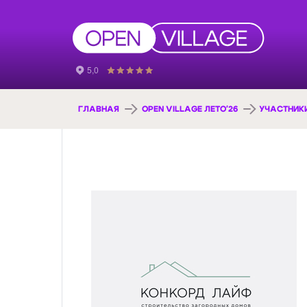
ГЛАВНАЯ
OPEN VILLAGE ЛЕТО'26
УЧАСТНИК