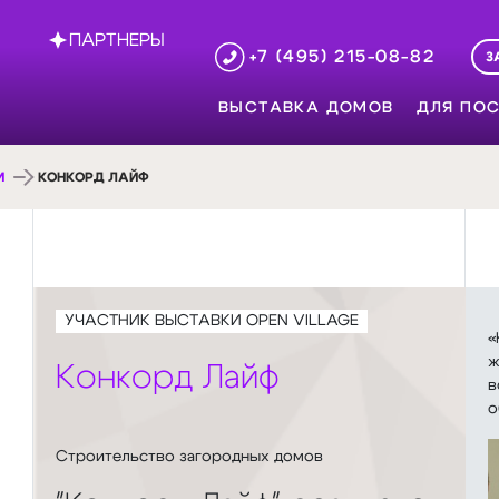
ПАРТНЕРЫ
+7 (495) 215-08-82
З
ВЫСТАВКА ДОМОВ
ДЛЯ ПОС
И
КОНКОРД ЛАЙФ
УЧАСТНИК ВЫСТАВКИ OPEN VILLAGE
«
ж
Конкорд Лайф
в
о
Строительство загородных домов