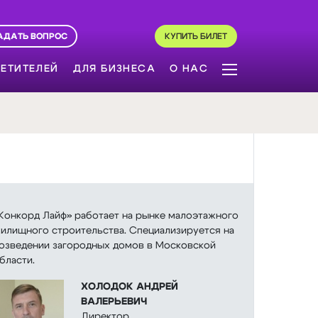
АДАТЬ ВОПРОС
КУПИТЬ БИЛЕТ
ЕТИТЕЛЕЙ
ДЛЯ БИЗНЕСА
О НАС
Конкорд Лайф» работает на рынке малоэтажного
илищного строительства. Специализируется на
озведении загородных домов в Московской
бласти.
ХОЛОДОК АНДРЕЙ
ВАЛЕРЬЕВИЧ
Директор