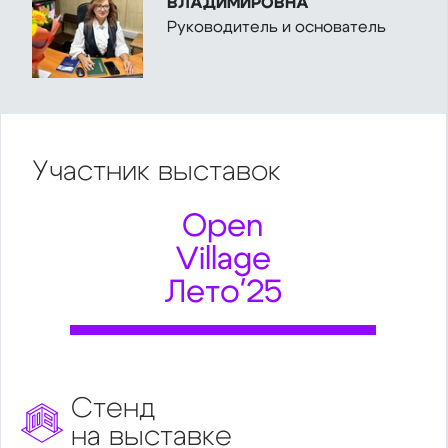
ВЛАДИМИРОВНА
Руководитель и основатель
Участник
выставок
Open
Village
Лето'25
Стенд
на выставке