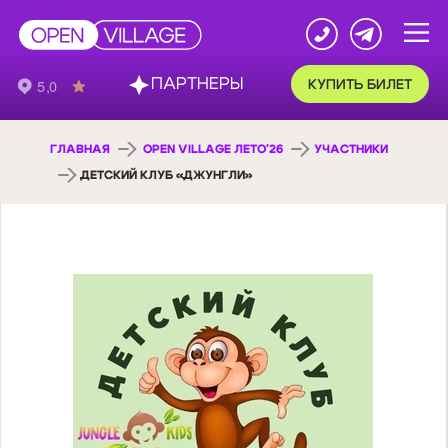
ПАРТНЕРЫ
КУПИТЬ БИЛЕТ
ГЛАВНАЯ
OPEN VILLAGE ЛЕТО'26
УЧАСТНИКИ
ДЕТСКИЙ КЛУБ «ДЖУНГЛИ»