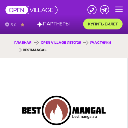
ПАРТНЕРЫ
КУПИТЬ БИЛЕТ
ГЛАВНАЯ
OPEN VILLAGE ЛЕТО'26
УЧАСТНИКИ
BESTMANGAL