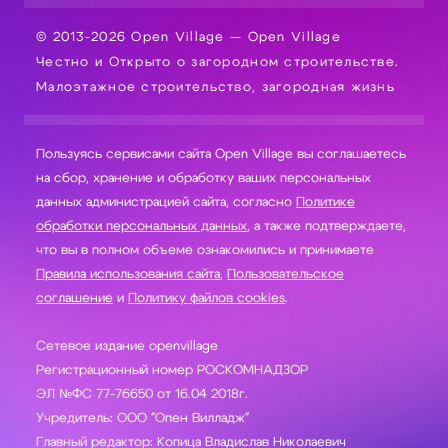
© 2013-2026 Open Village — Open Village
Честно и Открыто о загородном строительстве.
Малоэтажное строительство, загородная жизнь
Пользуясь сервисами сайта Open Village вы соглашаетесь
на сбор, хранение и обработку ваших персональных
данных администрацией сайта, согласно
Политике
обработки персональных данных
, а также подтверждаете,
что вы в полном объеме ознакомились и принимаете
Правила использования сайта
,
Пользовательское
соглашение
и
Политику файлов cookies
.
Сетевое издание openvillage
Регистрационный номер РОСКОМНАДЗОР
ЭЛ №ФС 77-76650 от 16.04 2018г.
Учредитель: ООО "Опен Вилладж"
Главный редактор: Копица Владислав Николаевич