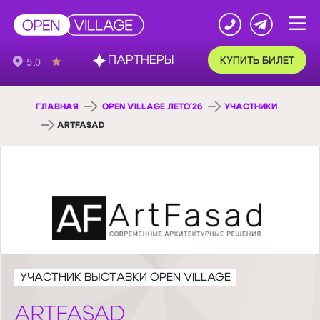
ПАРТНЕРЫ
КУПИТЬ БИЛЕТ
ГЛАВНАЯ
OPEN VILLAGE ЛЕТО'26
УЧАСТНИКИ
ARTFASAD
УЧАСТНИК ВЫСТАВКИ OPEN VILLAGE
ARTFASAD