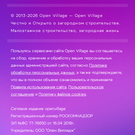
© 2013-2026 Open Village — Open Village
Честно и Открыто о загородном строительстве.
Малоэтажное строительство, загородная жизнь
Пользуясь сервисами сайта Open Village вы соглашаетесь
на сбор, хранение и обработку ваших персональных
данных администрацией сайта, согласно
Политике
обработки персональных данных
, а также подтверждаете,
что вы в полном объеме ознакомились и принимаете
Правила использования сайта
,
Пользовательское
соглашение
и
Политику файлов cookies
.
Сетевое издание openvillage
Регистрационный номер РОСКОМНАДЗОР
ЭЛ №ФС 77-76650 от 16.04 2018г.
Учредитель: ООО "Опен Вилладж"