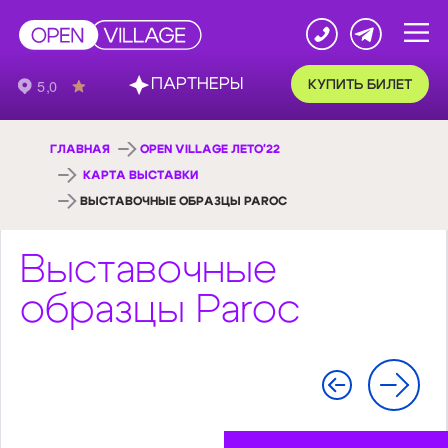
ПАРТНЕРЫ
КУПИТЬ БИЛЕТ
ГЛАВНАЯ
OPEN VILLAGE ЛЕТО'22
КАРТА ВЫСТАВКИ
ВЫСТАВОЧНЫЕ ОБРАЗЦЫ PAROC
Выставочные
образцы Paroc