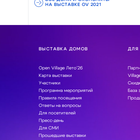
НА ВЫСТАВКЕ OV 2021
ВЫСТАВКА ДОМОВ
ДЛЯ
Open Village Лето'26
Парт
Карта выставки
Villag
Участники
Скидк
Программа мероприятий
База 
Правила посещения
Прода
Ответы на вопросы
Для посетителей
Пресс-день
Для СМИ
Прошедшие выставки