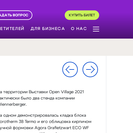
АДАТЬ ВОПРОС
КУПИТЬ БИЛЕТ
ЕТИТЕЛЕЙ
ДЛЯ БИЗНЕСА
О НАС
а территории Выставки Open Village 2021
актически было два стенда компании
iennerberger.
а одном демонстрировалась кладка блока
orotherm 38 Termo и его облицовка кирпичом
учной формовки Agora Grafietzwart ECO WF