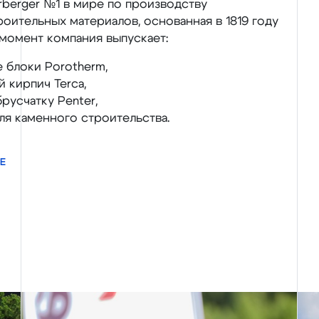
berger №1 в мире по производству
оительных материалов, основанная в 1819 году
 момент компания выпускает:
 блоки Porotherm,
 кирпич Terca,
русчатку Penter,
ля каменного строительства.
Е