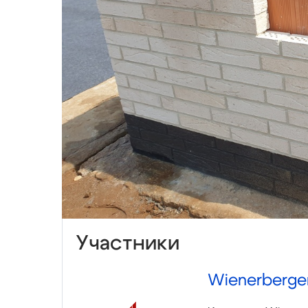
Участники
Wienerberge