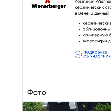
Компания Wienner
керамических стр
в Вене. В данный
керамические
облицовочный
клинкерную б
аксессуары д
ПОДРОБНЕЕ
ОБ УЧАСТНИК
Фото