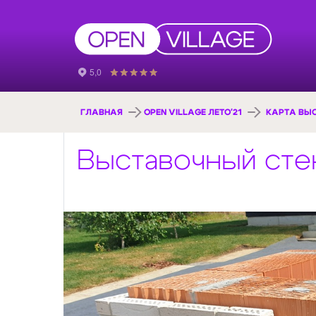
ГЛАВНАЯ
OPEN VILLAGE ЛЕТО'21
КАРТА ВЫ
Выставочный сте