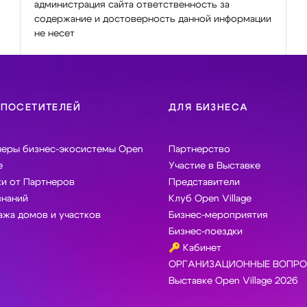
администрация сайта ответственность за
содержание и достоверность данной информации
не несет
 ПОСЕТИТЕЛЕЙ
ДЛЯ БИЗНЕСА
неры бизнес-экосистемы Open
Партнерство
e
Участие в Выставке
и от Партнеров
Представители
знаний
Клуб Open Village
жа домов и участков
Бизнес-мероприятия
Бизнес-поездки
🔑 Кабинет
ОРГАНИЗАЦИОННЫЕ ВОПРО
Выставке Open Village 2026