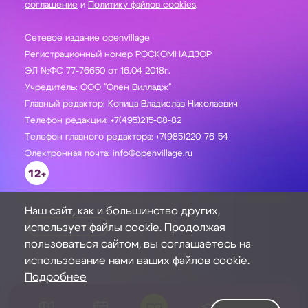
соглашение
и
Политику файлов cookies
.
Сетевое издание openvillage
Регистрационный номер РОСКОМНАДЗОР
ЭЛ №ФС 77-76650 от 16.04 2018г.
Учредитель: ООО "Опен Вилладж"
Главный редактор: Копица Владислав Николаевич
Телефон редакции: +7(495)215-08-82
Телефон главного редактора: +7(985)220-76-54
Электронная почта: info@openvillage.ru
12+
Наш сайт, как и большинство других,
использует файлы cookie. Продолжая
ЗАДАТЬ ВОПРОС
пользоваться сайтом, вы соглашаетесь на
использование нами ваших файлов cookie.
Подробнее