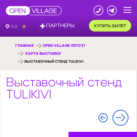
ПАРТНЕРЫ
КУПИТЬ БИЛЕТ
ГЛАВНАЯ
OPEN VILLAGE ЛЕТО'21
КАРТА ВЫСТАВКИ
ВЫСТАВОЧНЫЙ СТЕНД TULIKIVI
Выставочный стенд
TULIKIVI