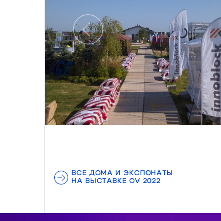
Предыдущий
ВСЕ ДОМА И ЭКСПОНАТЫ
НА ВЫСТАВКЕ OV 2022