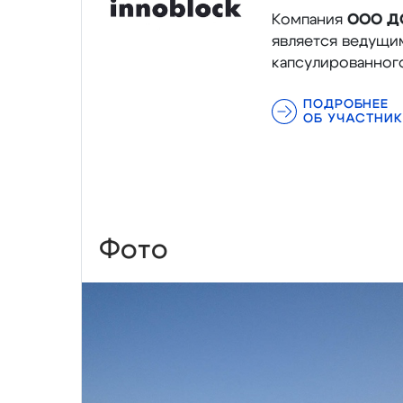
Компания
ООО Д
является ведущи
капсулированног
ПОДРОБНЕЕ
ОБ УЧАСТНИК
Фото