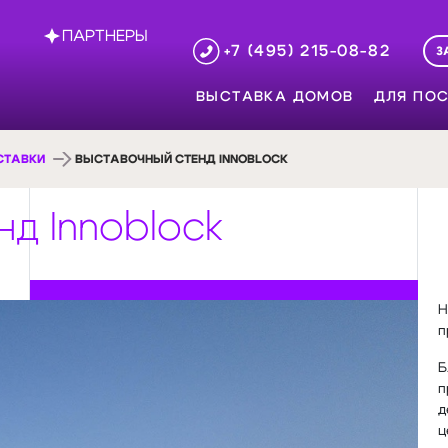
ПАРТНЕРЫ
+7 (495) 215-08-82
З
ВЫСТАВКА ДОМОВ
ДЛЯ ПОС
СТАВКИ
ВЫСТАВОЧНЫЙ СТЕНД INNOBLOCK
д Innoblock
Н
п
Б
п
д
ц