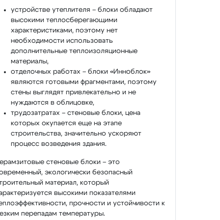
устройстве утеплителя – блоки обладают
высокими теплосберегающими
характеристиками, поэтому нет
необходимости использовать
дополнительные теплоизоляционные
материалы,
отделочных работах – блоки «Инноблок»
являются готовыми фрагментами, поэтому
стены выглядят привлекательно и не
нуждаются в облицовке,
трудозатратах – стеновые блоки, цена
которых окупается еще на этапе
строительства, значительно ускоряют
процесс возведения здания.
ерамзитовые стеновые блоки – это
овременный, экологически безопасный
троительный материал, который
арактеризуется высокими показателями
еплоэффективности, прочности и устойчивости к
езким перепадам температуры.