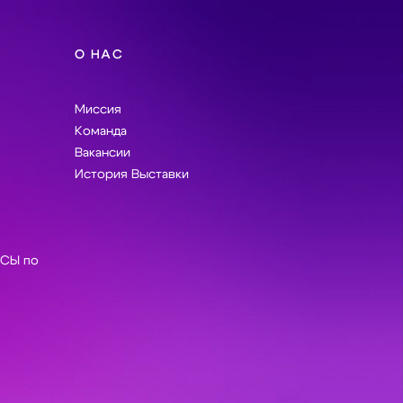
О НАС
Миссия
Команда
Вакансии
История Выставки
СЫ по