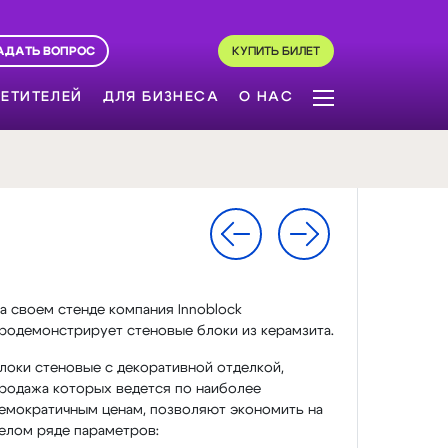
АДАТЬ ВОПРОС
КУПИТЬ БИЛЕТ
ЕТИТЕЛЕЙ
ДЛЯ БИЗНЕСА
О НАС
а своем стенде компания Innoblock
родемонстрирует стеновые блоки из керамзита.
локи стеновые с декоративной отделкой,
родажа которых ведется по наиболее
емократичным ценам, позволяют экономить на
елом ряде параметров: