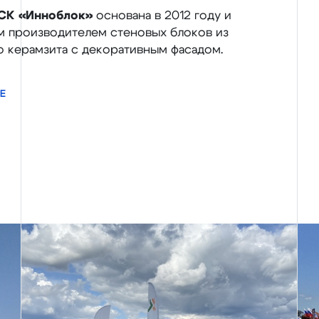
СК «Инноблок»
основана в 2012 году и
м производителем стеновых блоков из
о керамзита с декоративным фасадом.
Е