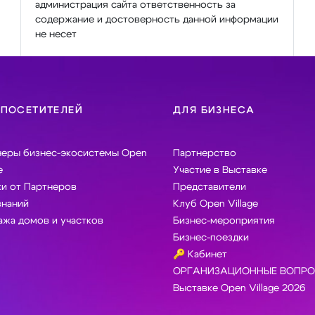
администрация сайта ответственность за
содержание и достоверность данной информации
не несет
 ПОСЕТИТЕЛЕЙ
ДЛЯ БИЗНЕСА
неры бизнес-экосистемы Open
Партнерство
e
Участие в Выставке
и от Партнеров
Представители
знаний
Клуб Open Village
жа домов и участков
Бизнес-мероприятия
Бизнес-поездки
🔑 Кабинет
ОРГАНИЗАЦИОННЫЕ ВОПРО
Выставке Open Village 2026