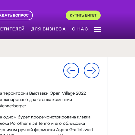
АДАТЬ ВОПРОС
КУПИТЬ БИЛЕТ
ЕТИТЕЛЕЙ
ДЛЯ БИЗНЕСА
О НАС
а территории Выставки Open Village 2022
апланировано два стенда компании
iennerberger.
а одном будет продемонстрирована кладка
лока Porotherm 38 Termo и его облицовка
ирпичом ручной формовки Agora Grafietzwart