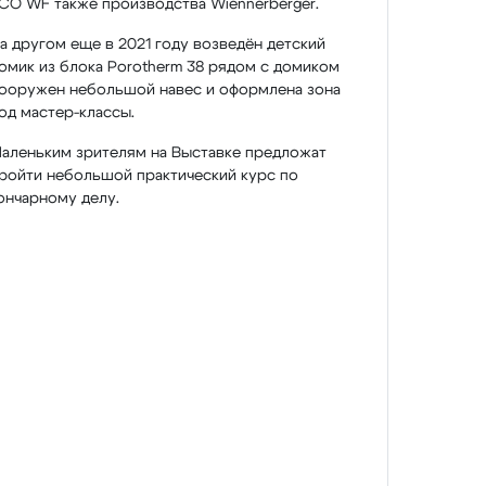
CO WF также производства Wiennerberger.
а другом еще в 2021 году возведён детский
омик из блока Porotherm 38 рядом с домиком
ооружен небольшой навес и оформлена зона
од мастер-классы.
аленьким зрителям на Выставке предложат
ройти небольшой практический курс по
ончарному делу.