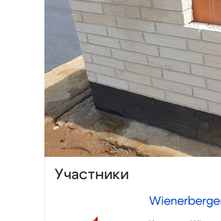
Участники
Wienerberge