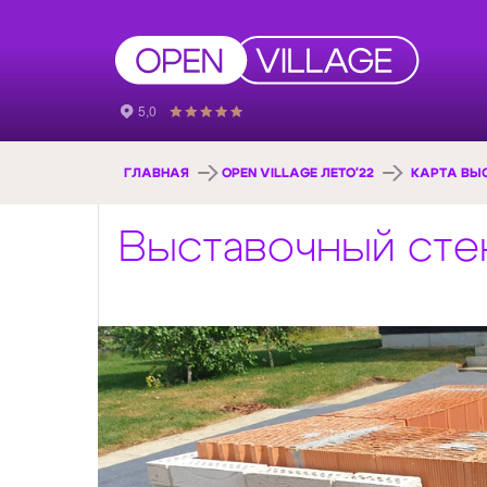
ГЛАВНАЯ
OPEN VILLAGE ЛЕТО'22
КАРТА ВЫ
Выставочный сте