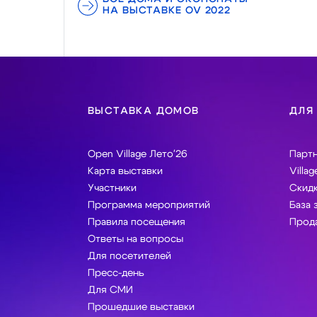
НА ВЫСТАВКЕ OV 2022
ВЫСТАВКА ДОМОВ
ДЛЯ
Open Village Лето'26
Парт
Карта выставки
Villag
Участники
Скидк
Программа мероприятий
База 
Правила посещения
Прода
Ответы на вопросы
Для посетителей
Пресс-день
Для СМИ
Прошедшие выставки