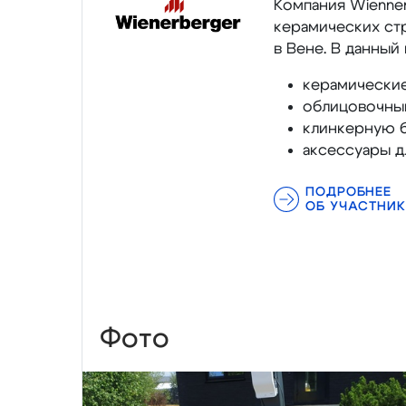
Компания Wienner
керамических стр
в Вене. В данный
керамические
облицовочный
клинкерную б
аксессуары д
ПОДРОБНЕЕ
ОБ УЧАСТНИК
Фото