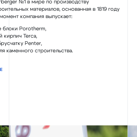
berger №1 в мире по производству
оительных материалов, основанная в 1819 году
 момент компания выпускает:
 блоки Porotherm,
 кирпич Terca,
русчатку Penter,
ля каменного строительства.
Е