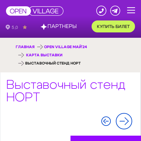
ПАРТНЕРЫ
КУПИТЬ БИЛЕТ
ГЛАВНАЯ
OPEN VILLAGE МАЙ'24
КАРТА ВЫСТАВКИ
ВЫСТАВОЧНЫЙ СТЕНД НОРТ
Выставочный стенд
НОРТ