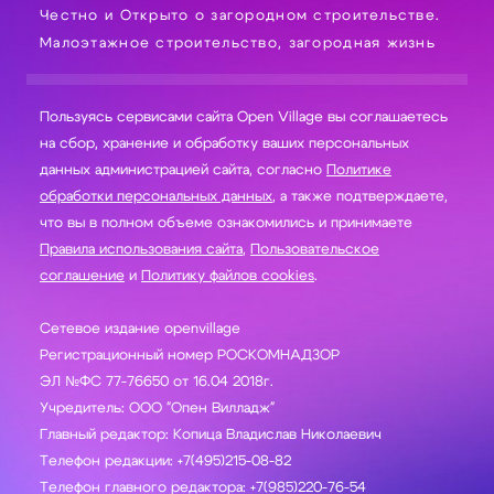
Честно и Открыто о загородном строительстве.
Малоэтажное строительство, загородная жизнь
Пользуясь сервисами сайта Open Village вы соглашаетесь
на сбор, хранение и обработку ваших персональных
данных администрацией сайта, согласно
Политике
обработки персональных данных
, а также подтверждаете,
что вы в полном объеме ознакомились и принимаете
Правила использования сайта
,
Пользовательское
соглашение
и
Политику файлов cookies
.
Сетевое издание openvillage
Регистрационный номер РОСКОМНАДЗОР
ЭЛ №ФС 77-76650 от 16.04 2018г.
Учредитель: ООО "Опен Вилладж"
Главный редактор: Копица Владислав Николаевич
Телефон редакции: +7(495)215-08-82
Телефон главного редактора: +7(985)220-76-54