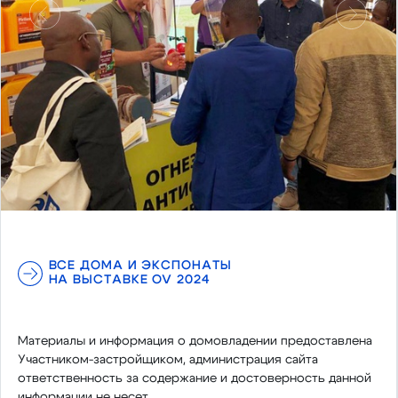
Предыдущий
Следу
ВСЕ ДОМА И ЭКСПОНАТЫ
НА ВЫСТАВКЕ OV 2024
Материалы и информация о домовладении предоставлена
Участником-застройщиком, администрация сайта
ответственность за содержание и достоверность данной
информации не несет