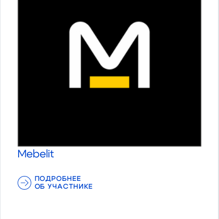
Mebelit
ПОДРОБНЕЕ
ОБ УЧАСТНИКЕ