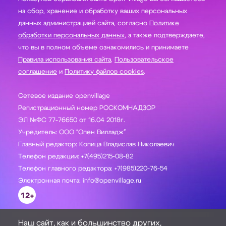
на сбор, хранение и обработку ваших персональных
данных администрацией сайта, согласно
Политике
обработки персональных данных
, а также подтверждаете,
что вы в полном объеме ознакомились и принимаете
Правила использования сайта
,
Пользовательское
соглашение
и
Политику файлов cookies
.
Сетевое издание openvillage
Регистрационный номер РОСКОМНАДЗОР
ЭЛ №ФС 77-76650 от 16.04 2018г.
Учредитель: ООО "Опен Вилладж"
Главный редактор: Копица Владислав Николаевич
Телефон редакции: +7(495)215-08-82
Телефон главного редактора: +7(985)220-76-54
Электронная почта: info@openvillage.ru
12+
Наш сайт, как и большинство других,