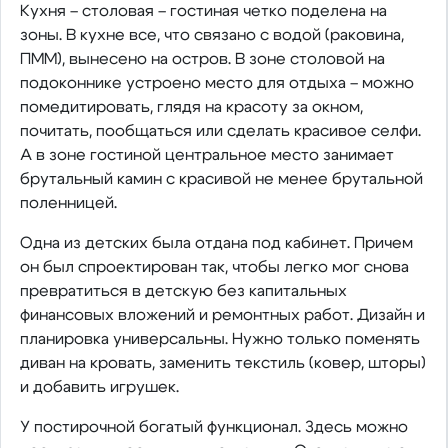
Кухня – столовая – гостиная четко поделена на
зоны. В кухне все, что связано с водой (раковина,
ПММ), вынесено на остров. В зоне столовой на
подоконнике устроено место для отдыха – можно
помедитировать, глядя на красоту за окном,
почитать, пообщаться или сделать красивое селфи.
А в зоне гостиной центральное место занимает
брутальный камин с красивой не менее брутальной
поленницей.
Одна из детских была отдана под кабинет. Причем
он был спроектирован так, чтобы легко мог снова
превратиться в детскую без капитальных
финансовых вложений и ремонтных работ. Дизайн и
планировка универсальны. Нужно только поменять
диван на кровать, заменить текстиль (ковер, шторы)
и добавить игрушек.
У постирочной богатый функционал. Здесь можно