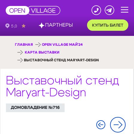
ПАРТНЕРЫ
КУПИТЬ БИЛЕТ
ГЛАВНАЯ
OPEN VILLAGE МАЙ'24
КАРТА ВЫСТАВКИ
ВЫСТАВОЧНЫЙ СТЕНД MARYART-DESIGN
Выставочный стенд
Maryart-Design
ДОМОВЛАДЕНИЕ №716