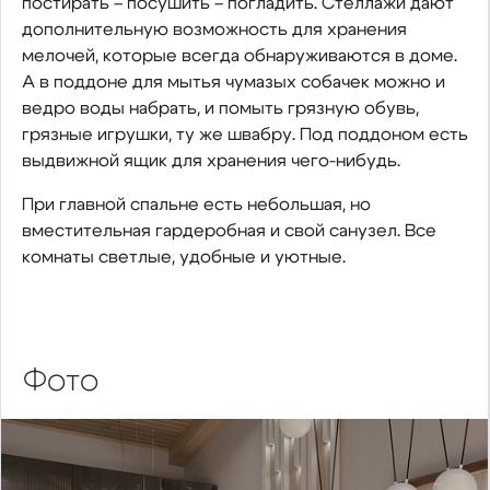
постирать – посушить – погладить. Стеллажи дают
дополнительную возможность для хранения
мелочей, которые всегда обнаруживаются в доме.
А в поддоне для мытья чумазых собачек можно и
ведро воды набрать, и помыть грязную обувь,
грязные игрушки, ту же швабру. Под поддоном есть
выдвижной ящик для хранения чего-нибудь.
При главной спальне есть небольшая, но
вместительная гардеробная и свой санузел. Все
комнаты светлые, удобные и уютные.
Фото