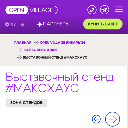
ПАРТНЕРЫ
КУПИТЬ БИЛЕТ
ГЛАВНАЯ
OPEN VILLAGE ЯНВАРЬ'24
КАРТА ВЫСТАВКИ
ВЫСТАВОЧНЫЙ СТЕНД #МАКСХАУС
Выставочный стенд
#МАКСХАУС
ЗОНА СТЕНДОВ