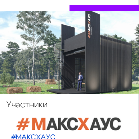
Участники
#МАКСХАУС