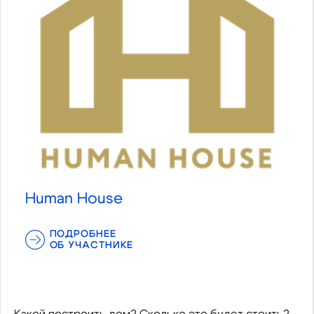
Human House
ПОДРОБНЕЕ
ОБ УЧАСТНИКЕ
Какой построить дом? Сколько это будет стоить?