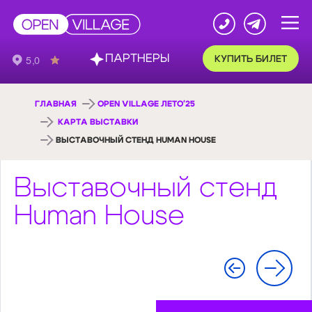
ПАРТНЕРЫ
КУПИТЬ БИЛЕТ
ГЛАВНАЯ
OPEN VILLAGE ЛЕТО'25
КАРТА ВЫСТАВКИ
ВЫСТАВОЧНЫЙ СТЕНД HUMAN HOUSE
Выставочный стенд
Human House