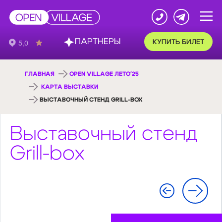
ПАРТНЕРЫ
КУПИТЬ БИЛЕТ
ГЛАВНАЯ
OPEN VILLAGE ЛЕТО'25
КАРТА ВЫСТАВКИ
ВЫСТАВОЧНЫЙ СТЕНД GRILL-BOX
Выставочный стенд
Grill-box