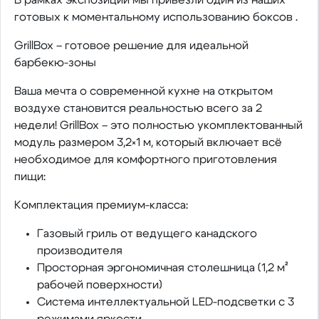
готовых к моментальному использованию боксов .
GrillBox – готовое решение для идеальной
барбекю-зоны
Ваша мечта о современной кухне на открытом
воздухе становится реальностью всего за 2
недели! GrillBox – это полностью укомплектованный
модуль размером 3,2×1 м, который включает всё
необходимое для комфортного приготовления
пищи:
Комплектация премиум-класса:
Газовый гриль от ведущего канадского
производителя
Просторная эргономичная столешница (1,2 м²
рабочей поверхности)
Система интеллектуальной LED-подсветки с 3
режимами яркости