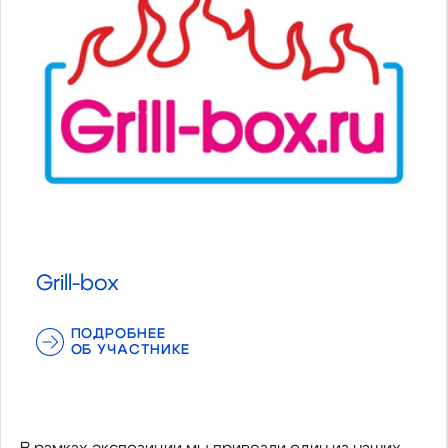
Grill-box
ПОДРОБНЕЕ
ОБ УЧАСТНИКЕ
В рамках экспозиции мы привезли один из наших