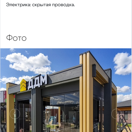
Электрика: скрытая проводка.
Фото
Предыдущий
Следу