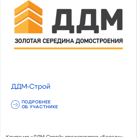
ДДМ-Строй
ПОДРОБНЕЕ
ОБ УЧАСТНИКЕ
Компания «ДДМ-Строй» представляет «Беседку –