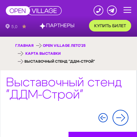
ПАРТНЕРЫ
КУПИТЬ БИЛЕТ
ГЛАВНАЯ
OPEN VILLAGE ЛЕТО'25
КАРТА ВЫСТАВКИ
ВЫСТАВОЧНЫЙ СТЕНД "ДДМ-СТРОЙ"
Выставочный стенд
"ДДМ-Строй"