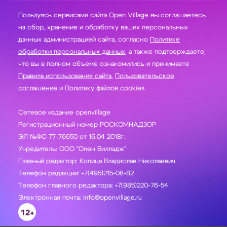
Пользуясь сервисами сайта Open Village вы соглашаетесь
на сбор, хранение и обработку ваших персональных
данных администрацией сайта, согласно
Политике
обработки персональных данных
, а также подтверждаете,
что вы в полном объеме ознакомились и принимаете
Правила использования сайта
,
Пользовательское
соглашение
и
Политику файлов cookies
.
Сетевое издание openvillage
Регистрационный номер РОСКОМНАДЗОР
ЭЛ №ФС 77-76650 от 16.04 2018г.
Учредитель: ООО "Опен Вилладж"
Главный редактор: Копица Владислав Николаевич
Телефон редакции: +7(495)215-08-82
Телефон главного редактора: +7(985)220-76-54
Электронная почта: info@openvillage.ru
12+