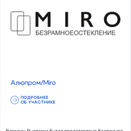
Алюпром/Miro
ПОДРОБНЕЕ
ОБ УЧАСТНИКЕ
В рамках Выставки будет представлено безрамное