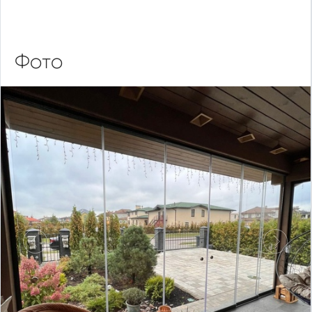
Фото
Предыдущий
Следу