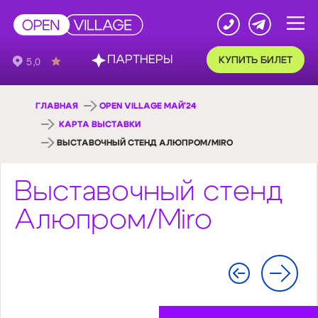
ПАРТНЕРЫ
КУПИТЬ БИЛЕТ
ГЛАВНАЯ
OPEN VILLAGE МАЙ'24
КАРТА ВЫСТАВКИ
ВЫСТАВОЧНЫЙ СТЕНД АЛЮПРОМ/MIRO
Выставочный стенд
Алюпром/Miro