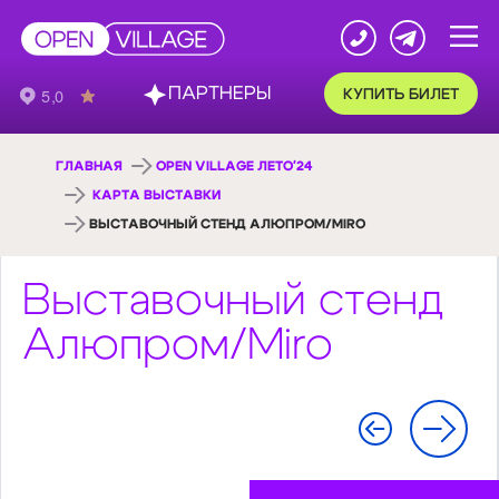
ПАРТНЕРЫ
КУПИТЬ БИЛЕТ
ГЛАВНАЯ
OPEN VILLAGE ЛЕТО'24
КАРТА ВЫСТАВКИ
ВЫСТАВОЧНЫЙ СТЕНД АЛЮПРОМ/MIRO
Выставочный стенд
Алюпром/Miro