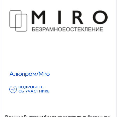
Алюпром/Miro
ПОДРОБНЕЕ
ОБ УЧАСТНИКЕ
В рамках Выставки будет представлено безрамное