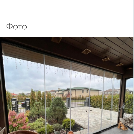
Фото
Предыдущий
Следу