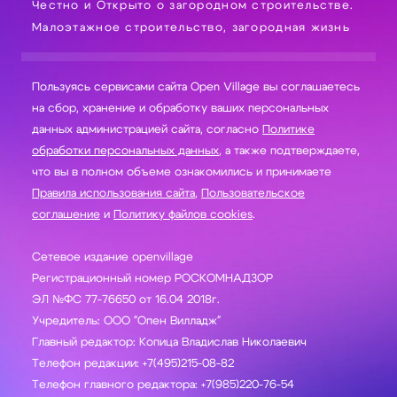
Честно и Открыто о загородном строительстве.
Малоэтажное строительство, загородная жизнь
Пользуясь сервисами сайта Open Village вы соглашаетесь
на сбор, хранение и обработку ваших персональных
данных администрацией сайта, согласно
Политике
обработки персональных данных
, а также подтверждаете,
что вы в полном объеме ознакомились и принимаете
Правила использования сайта
,
Пользовательское
соглашение
и
Политику файлов cookies
.
Сетевое издание openvillage
Регистрационный номер РОСКОМНАДЗОР
ЭЛ №ФС 77-76650 от 16.04 2018г.
Учредитель: ООО "Опен Вилладж"
Главный редактор: Копица Владислав Николаевич
Телефон редакции: +7(495)215-08-82
Телефон главного редактора: +7(985)220-76-54