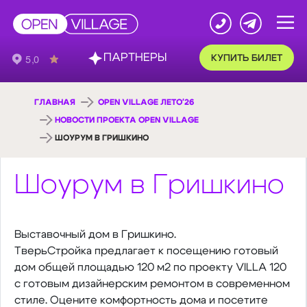
ПАРТНЕРЫ
КУПИТЬ БИЛЕТ
ГЛАВНАЯ
OPEN VILLAGE ЛЕТО'26
НОВОСТИ ПРОЕКТА OPEN VILLAGE
ШОУРУМ В ГРИШКИНО
Шоурум в Гришкино
Выставочный дом в Гришкино.
ТверьСтройка предлагает к посещению готовый
дом общей площадью 120 м2 по проекту VILLA 120
с готовым дизайнерским ремонтом в современном
стиле. Оцените комфортность дома и посетите