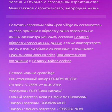
Честно и Открыто о загородном строительстве.
Малоэтажное строительство, загородная жизнь
Пользуясь сервисами сайта Open Village вы соглашаетесь
на сбор, хранение и обработку ваших персональных
данных администрацией сайта, согласно
Политике
обработки персональных данных
, а также подтверждаете,
что вы в полном объеме ознакомились и принимаете
Правила использования сайта
,
Пользовательское
соглашение
и
Политику файлов cookies
.
Сетевое издание openvillage
Регистрационный номер РОСКОМНАДЗОР
ЭЛ №ФС 77-76650 от 16.04 2018г.
Учредитель: ООО "Опен Вилладж"
Главный редактор: Копица Владислав Николаевич
Телефон редакции: +7(495)215-08-82
Телефон главного редактора: +7(985)220-76-54