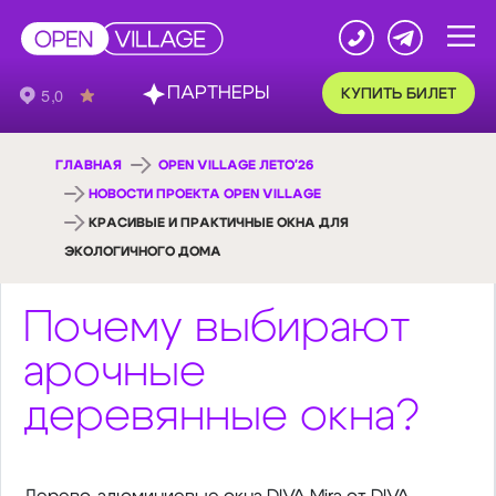
ПАРТНЕРЫ
КУПИТЬ БИЛЕТ
ГЛАВНАЯ
OPEN VILLAGE ЛЕТО'26
НОВОСТИ ПРОЕКТА OPEN VILLAGE
КРАСИВЫЕ И ПРАКТИЧНЫЕ ОКНА ДЛЯ
ЭКОЛОГИЧНОГО ДОМА
Почему выбирают
арочные
деревянные окна?