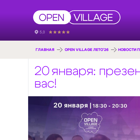
ГЛАВНАЯ
OPEN VILLAGE ЛЕТО'26
НОВОСТИ П
20 января: презе
вас!