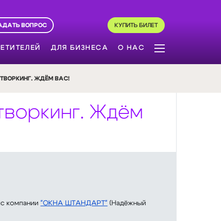
АДАТЬ ВОПРОС
КУПИТЬ БИЛЕТ
ЕТИТЕЛЕЙ
ДЛЯ БИЗНЕСА
О НАС
ЕТВОРКИНГ. ЖДЁМ ВАС!
етворкинг. Ждём
ис компании
"ОКНА ШТАНДАРТ"
(Надёжный