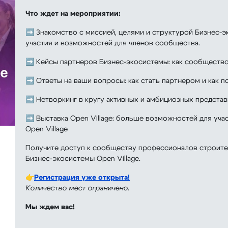
Что ждет на мероприятии:
➡️ Знакомство с миссией, целями и структурой Бизнес-э
участия и возможностей для членов сообщества.
➡️ Кейсы партнеров Бизнес-экосистемы: как сообщество
➡️ Ответы на ваши вопросы: как стать партнером и как 
➡️ Нетворкинг в кругу активных и амбициозных предста
➡️ Выставка Open Village: больше возможностей для уча
Open Village
Получите доступ к сообществу профессионалов строите
Бизнес‑экосистемы Open Village.
👉
Регистрация уже открыта!
Количество мест ограничено.
Мы ждем вас!