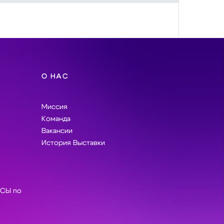
О НАС
Миссия
Команда
Вакансии
История Выставки
СЫ по