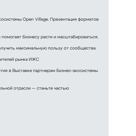
косистемы Open Village. Презентация форматов
 помогает бизнесу расти и масштабироваться.
получить максимальную пользу от сообщества
вителей рынка ИЖС
стия в Выставке партнерам Бизнес-экосистемы
льной отрасли — станьте частью