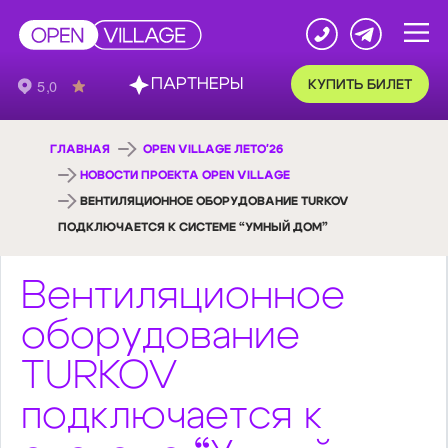
ПАРТНЕРЫ
КУПИТЬ БИЛЕТ
ГЛАВНАЯ
OPEN VILLAGE ЛЕТО'26
НОВОСТИ ПРОЕКТА OPEN VILLAGE
ВЕНТИЛЯЦИОННОЕ ОБОРУДОВАНИЕ TURKOV
ПОДКЛЮЧАЕТСЯ К СИСТЕМЕ “УМНЫЙ ДОМ”
Вентиляционное
оборудование
TURKOV
подключается к