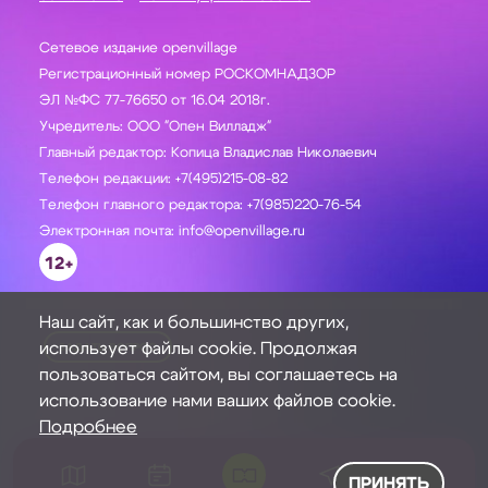
Сетевое издание openvillage
Регистрационный номер РОСКОМНАДЗОР
ЭЛ №ФС 77-76650 от 16.04 2018г.
Учредитель: ООО "Опен Вилладж"
Главный редактор: Копица Владислав Николаевич
Телефон редакции: +7(495)215-08-82
Телефон главного редактора: +7(985)220-76-54
Электронная почта: info@openvillage.ru
12+
Наш сайт, как и большинство других,
использует файлы cookie. Продолжая
ЗАДАТЬ ВОПРОС
пользоваться сайтом, вы соглашаетесь на
использование нами ваших файлов cookie.
Подробнее
ПРИНЯТЬ