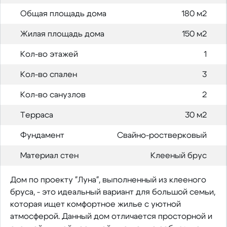
Общая площадь дома
180 м2
Жилая площадь дома
150 м2
Кол-во этажей
1
Кол-во спален
3
Кол-во санузлов
2
Терраса
30 м2
Фундамент
Свайно-ростверковый
Материал стен
Клееный брус
Дом по проекту "Луна", выполненный из клееного
бруса, - это идеальный вариант для большой семьи,
которая ищет комфортное жилье с уютной
атмосферой. Данный дом отличается просторной и