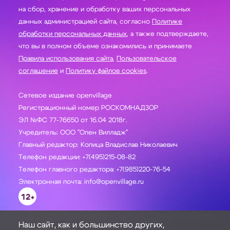
на сбор, хранение и обработку ваших персональных
данных администрацией сайта, согласно
Политике
обработки персональных данных
, а также подтверждаете,
что вы в полном объеме ознакомились и принимаете
Правила использования сайта
,
Пользовательское
соглашение
и
Политику файлов cookies
.
Сетевое издание openvillage
Регистрационный номер РОСКОМНАДЗОР
ЭЛ №ФС 77-76650 от 16.04 2018г.
Учредитель: ООО "Опен Вилладж"
Главный редактор: Копица Владислав Николаевич
Телефон редакции: +7(495)215-08-82
Телефон главного редактора: +7(985)220-76-54
Электронная почта: info@openvillage.ru
12+
Наш сайт, как и большинство других,