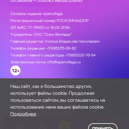
соглашение
и
Политику файлов cookies
.
Сетевое издание openvillage
Регистрационный номер РОСКОМНАДЗОР
ЭЛ №ФС 77-76650 от 16.04 2018г.
Учредитель: ООО "Опен Вилладж"
Главный редактор: Копица Владислав Николаевич
Телефон редакции: +7(495)215-08-82
Телефон главного редактора: +7(985)220-76-54
Электронная почта: info@openvillage.ru
12+
Наш сайт, как и большинство других,
использует файлы cookie. Продолжая
ЗАДАТЬ ВОПРОС
пользоваться сайтом, вы соглашаетесь на
использование нами ваших файлов cookie.
Подробнее