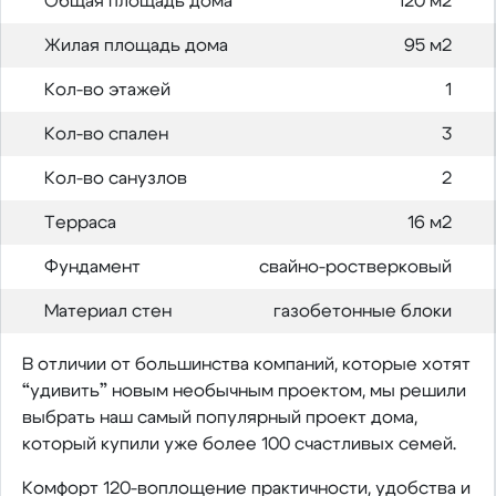
Общая площадь дома
120 м2
Жилая площадь дома
95 м2
Кол-во этажей
1
Кол-во спален
3
Кол-во санузлов
2
Терраса
16 м2
Фундамент
свайно-ростверковый
Материал стен
газобетонные блоки
В отличии от большинства компаний, которые хотят
“удивить” новым необычным проектом, мы решили
выбрать наш самый популярный проект дома,
который купили уже более 100 счастливых семей.
Комфорт 120-воплощение практичности, удобства и