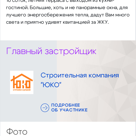
16 соток, летняя терраса с выходом из кухни-
гостиной. Большие, хоть и не панорамные окна, для
лучшего энергосбережения тепла, дадут Вам много
света и приятно удивят квитанцией за ЖКУ.
Главный застройщик
Строительная компания
"ЮКО"
ПОДРОБНЕЕ
ОБ УЧАСТНИКЕ
Фото