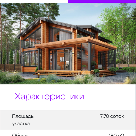
Характеристики
Площадь
7,70 соток
участка
Общая
180 м2