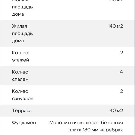
площадь
дома
Жилая
140 м2
площадь
дома
Кол-во
2
этажей
Кол-во
4
спален
Кол-во
2
санузлов
Терраса
40 м2
Фундамент
Монолитная железо - бетонная
плита 180 мм на ребрах