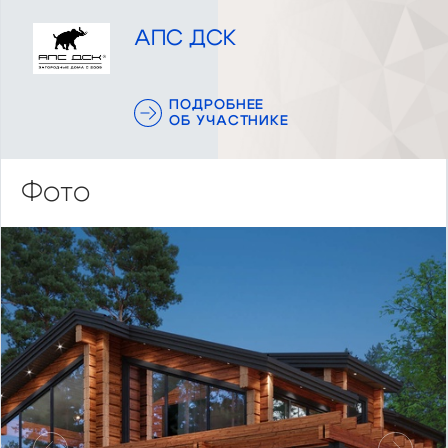
АПС ДСК
ПОДРОБНЕЕ
ОБ УЧАСТНИКЕ
Фото