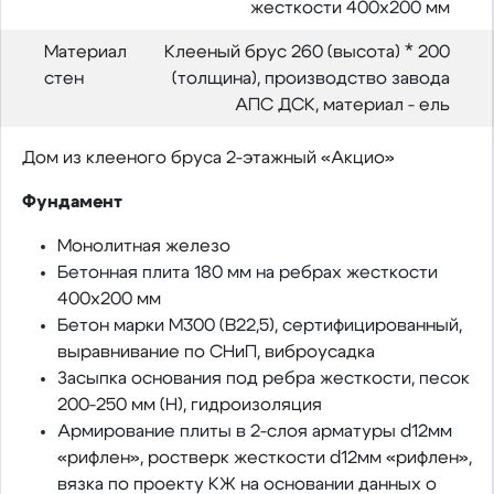
жесткости 400х200 мм
Материал
Клееный брус 260 (высота) * 200
стен
(толщина), производство завода
АПС ДСК, материал - ель
Дом из клееного бруса 2-этажный «Акцио»
Фундамент
Монолитная железо
Бетонная плита 180 мм на ребрах жесткости
400х200 мм
Бетон марки М300 (B22,5), сертифицированный,
выравнивание по СНиП, виброусадка
Засыпка основания под ребра жесткости, песок
200-250 мм (H), гидроизоляция
Армирование плиты в 2-слоя арматуры d12мм
«рифлен», ростверк жесткости d12мм «рифлен»,
вязка по проекту КЖ на основании данных о