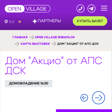
ПАРТНЕРЫ
КУПИТЬ БИЛЕТ
ГЛАВНАЯ
OPEN VILLAGE ЯНВАРЬ'24
КАРТА ВЫСТАВКИ
ДОМ "АКЦИО" ОТ АПС ДСК
Дом "Акцио" от АПС
ДСК
ДОМОВЛАДЕНИЕ №30