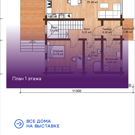
Предыдущий
Сл
План 1 этажа
ВСЕ ДОМА
НА ВЫСТАВКЕ