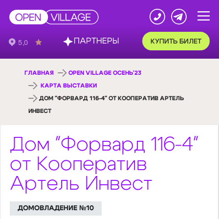
ПАРТНЕРЫ
КУПИТЬ БИЛЕТ
ГЛАВНАЯ
OPEN VILLAGE ОСЕНЬ'23
КАРТА ВЫСТАВКИ
ДОМ "ФОРВАРД 116-4" ОТ КООПЕРАТИВ АРТЕЛЬ
ИНВЕСТ
Дом "Форвард 116-4"
от Кооператив
Артель Инвест
ДОМОВЛАДЕНИЕ №10