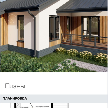
Предыдущий
Следу
Планы
ПЛАНИРОВКА