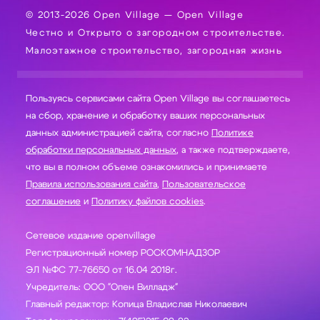
© 2013-2026 Open Village — Open Village
Честно и Открыто о загородном строительстве.
Малоэтажное строительство, загородная жизнь
Пользуясь сервисами сайта Open Village вы соглашаетесь
на сбор, хранение и обработку ваших персональных
данных администрацией сайта, согласно
Политике
обработки персональных данных
, а также подтверждаете,
что вы в полном объеме ознакомились и принимаете
Правила использования сайта
,
Пользовательское
соглашение
и
Политику файлов cookies
.
Сетевое издание openvillage
Регистрационный номер РОСКОМНАДЗОР
ЭЛ №ФС 77-76650 от 16.04 2018г.
Учредитель: ООО "Опен Вилладж"
Главный редактор: Копица Владислав Николаевич