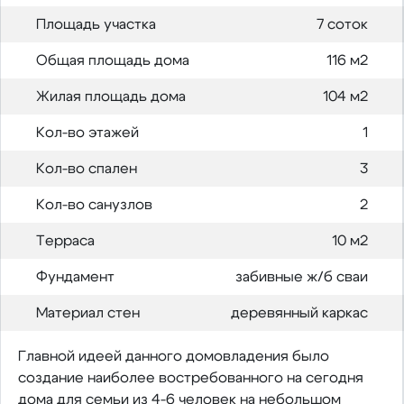
Площадь участка
7 соток
Общая площадь дома
116 м2
Жилая площадь дома
104 м2
Кол-во этажей
1
Кол-во спален
3
Кол-во санузлов
2
Терраса
10 м2
Фундамент
забивные ж/б сваи
Материал стен
деревянный каркас
Главной идеей данного домовладения было
создание наиболее востребованного на сегодня
дома для семьи из 4-6 человек на небольшом