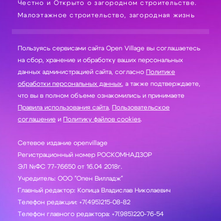
Честно и Открыто о загородном строительстве.
Малоэтажное строительство, загородная жизнь
Пользуясь сервисами сайта Open Village вы соглашаетесь
на сбор, хранение и обработку ваших персональных
данных администрацией сайта, согласно
Политике
обработки персональных данных
, а также подтверждаете,
что вы в полном объеме ознакомились и принимаете
Правила использования сайта
,
Пользовательское
соглашение
и
Политику файлов cookies
.
Сетевое издание openvillage
Регистрационный номер РОСКОМНАДЗОР
ЭЛ №ФС 77-76650 от 16.04 2018г.
Учредитель: ООО "Опен Вилладж"
Главный редактор: Копица Владислав Николаевич
Телефон редакции: +7(495)215-08-82
Телефон главного редактора: +7(985)220-76-54