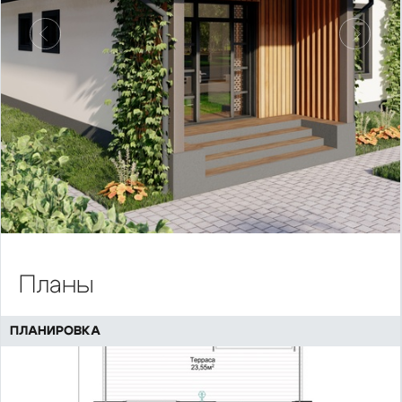
Предыдущий
Следу
Планы
ПЛАНИРОВКА