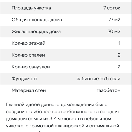
Площадь участка
7 соток
Общая площадь дома
77 м2
Жилая площадь дома
70 м2
Кол-во этажей
1
Кол-во спален
2
Кол-во санузлов
2
Фундамент
забивные ж/б сваи
Материал стен
газобетон
Главной идеей данного домовладения было
создание наиболее востребованного на сегодня
дома для семьи из 3-4 человек на небольшом
участке, с грамотной планировкой и оптимальной