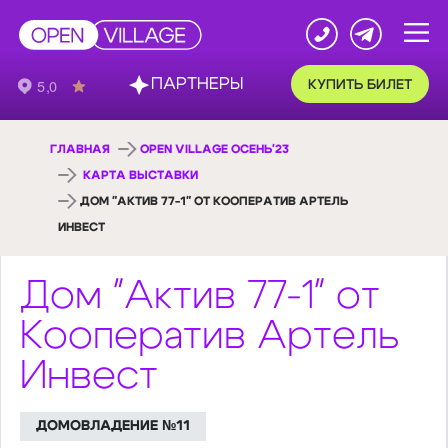
ПАРТНЕРЫ
КУПИТЬ БИЛЕТ
ГЛАВНАЯ
OPEN VILLAGE ОСЕНЬ'23
КАРТА ВЫСТАВКИ
ДОМ "АКТИВ 77-1" ОТ КООПЕРАТИВ АРТЕЛЬ
ИНВЕСТ
Дом "Актив 77-1" от
Кооператив Артель
Инвест
ДОМОВЛАДЕНИЕ №11