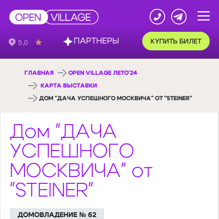
ПАРТНЕРЫ
КУПИТЬ БИЛЕТ
ГЛАВНАЯ
OPEN VILLAGE ЛЕТО'24
КАРТА ВЫСТАВКИ
ДОМ "ДАЧА УСПЕШНОГО МОСКВИЧА" ОТ "STEINER"
Дом "ДАЧА
УСПЕШНОГО
МОСКВИЧА" от
"STEINER"
ДОМОВЛАДЕНИЕ № 62