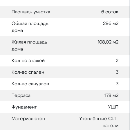
Площадь участка
6 соток
Общая площадь
286 м2
дома
Жилая площадь
108,02 м2
дома
Кол-во этажей
2
Кол-во спален
3
Кол-во санузлов
3
Терраса
178 м2
Фундамент
УШП
Материал стен
Утеплённые CLT-
панели