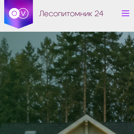
Лесопитомник 24