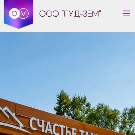
ООО "ГУД-ЗЕМ"