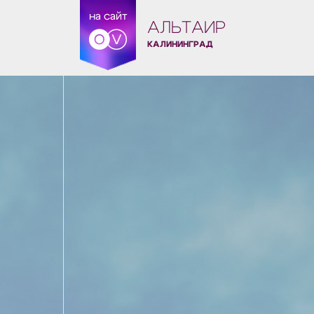
на сайт
АЛЬТАИР
КАЛИНИНГРАД