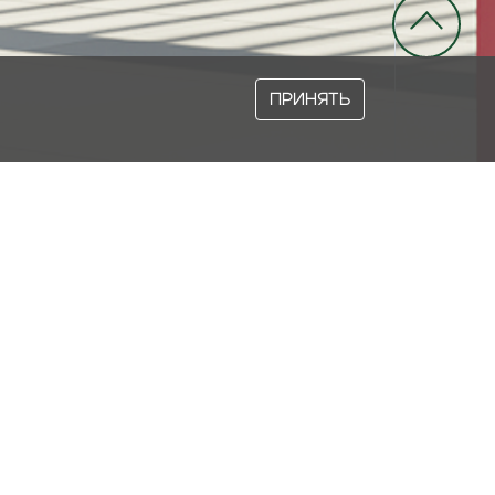
ПРИНЯТЬ
ОЙ ИНДУСТРИИ
 заказчику инновационные разработки,