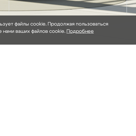
льзует файлы cookie. Продолжая пользоваться
е нами ваших файлов cookie.
Подробнее
ООО «Альтаир» – ПЕРЕДОВЫЕ ТЕХНОЛОГИИ В ОКОНН
Ценности компании:
Постоянное развитие - инновации в жизнь! Предлагаем