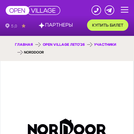
ПАРТНЕРЫ
КУПИТЬ БИЛЕТ
ГЛАВНАЯ
OPEN VILLAGE ЛЕТО'26
УЧАСТНИКИ
NORDDOOR