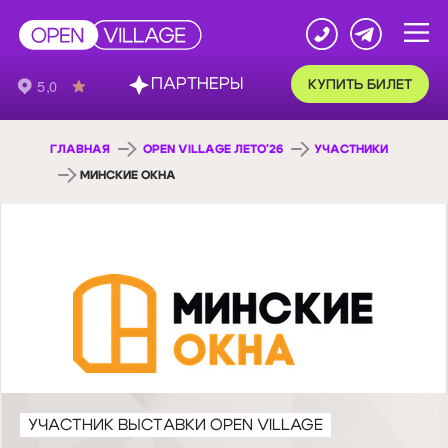
ПАРТНЕРЫ
КУПИТЬ БИЛЕТ
ГЛАВНАЯ
OPEN VILLAGE ЛЕТО'26
УЧАСТНИКИ
МИНСКИЕ ОКНА
УЧАСТНИК ВЫСТАВКИ OPEN VILLAGE