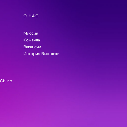
О НАС
Миссия
Команда
Вакансии
История Выставки
СЫ по