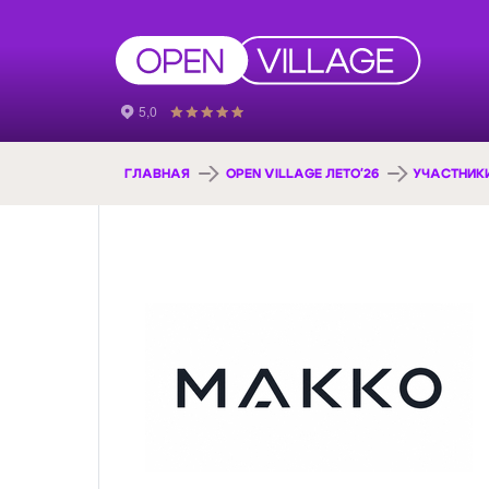
ГЛАВНАЯ
OPEN VILLAGE ЛЕТО'26
УЧАСТНИК