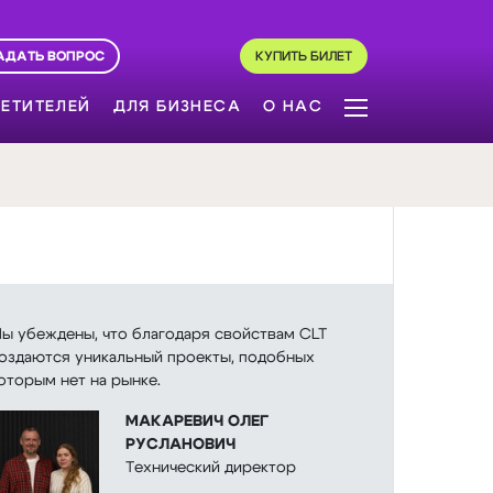
АДАТЬ ВОПРОС
КУПИТЬ БИЛЕТ
ЕТИТЕЛЕЙ
ДЛЯ БИЗНЕСА
О НАС
ы убеждены, что благодаря свойствам CLT
оздаются уникальный проекты, подобных
оторым нет на рынке.
МАКАРЕВИЧ ОЛЕГ
РУСЛАНОВИЧ
Технический директор