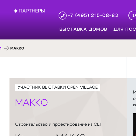
ПАРТНЕРЫ
+7 (495) 215-08-82
З
ВЫСТАВКА ДОМОВ
ДЛЯ ПОС
И
МАККО
УЧАСТНИК ВЫСТАВКИ OPEN VILLAGE
М
с
МАККО
к
Строительство и проектирование из CLT