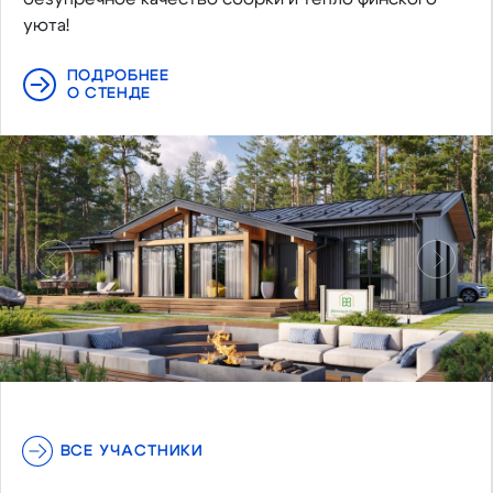
уюта!
ПОДРОБНЕЕ
О СТЕНДЕ
Предыдущий
Следу
ВСЕ УЧАСТНИКИ