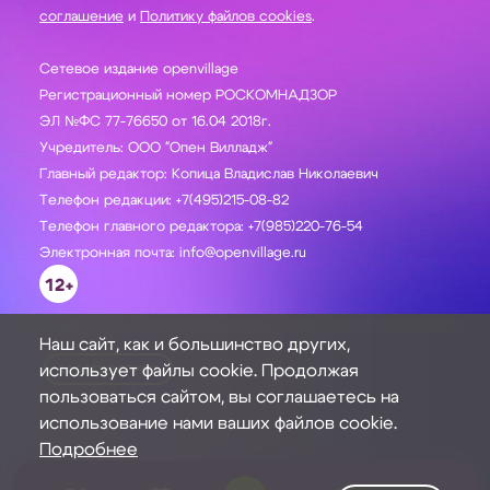
соглашение
и
Политику файлов cookies
.
Сетевое издание openvillage
Регистрационный номер РОСКОМНАДЗОР
ЭЛ №ФС 77-76650 от 16.04 2018г.
Учредитель: ООО "Опен Вилладж"
Главный редактор: Копица Владислав Николаевич
Телефон редакции: +7(495)215-08-82
Телефон главного редактора: +7(985)220-76-54
Электронная почта: info@openvillage.ru
12+
Наш сайт, как и большинство других,
использует файлы cookie. Продолжая
ЗАДАТЬ ВОПРОС
пользоваться сайтом, вы соглашаетесь на
использование нами ваших файлов cookie.
Подробнее