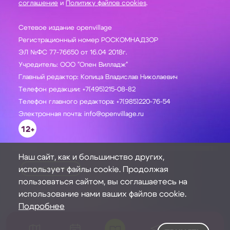
соглашение
и
Политику файлов cookies
.
Сетевое издание openvillage
Регистрационный номер РОСКОМНАДЗОР
ЭЛ №ФС 77-76650 от 16.04 2018г.
Учредитель: ООО "Опен Вилладж"
Главный редактор: Копица Владислав Николаевич
Телефон редакции: +7(495)215-08-82
Телефон главного редактора: +7(985)220-76-54
Электронная почта: info@openvillage.ru
12+
Наш сайт, как и большинство других,
использует файлы cookie. Продолжая
ЗАДАТЬ ВОПРОС
пользоваться сайтом, вы соглашаетесь на
использование нами ваших файлов cookie.
Подробнее