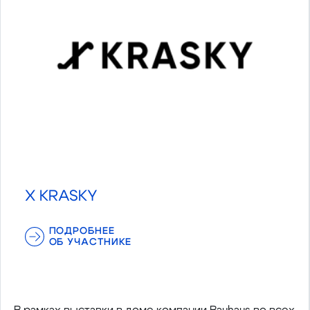
X KRASKY
ПОДРОБНЕЕ
ОБ УЧАСТНИКЕ
В рамках выставки в доме компании Bauhaus во всех