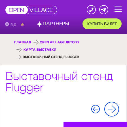
ПАРТНЕРЫ
КУПИТЬ БИЛЕТ
ГЛАВНАЯ
OPEN VILLAGE ЛЕТО'22
КАРТА ВЫСТАВКИ
ВЫСТАВОЧНЫЙ СТЕНД FLUGGER
Выставочный стенд
Flugger