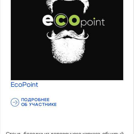
EcoPoint
ПОДРОБНЕЕ
ОБ УЧАСТНИКЕ
Стенд- беседка из деревянного каркаса, обшитый