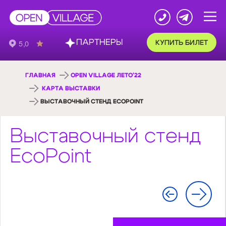
ПАРТНЕРЫ
КУПИТЬ БИЛЕТ
ГЛАВНАЯ
OPEN VILLAGE ЛЕТО'22
КАРТА ВЫСТАВКИ
ВЫСТАВОЧНЫЙ СТЕНД ECOPOINT
Выставочный стенд
EcoPoint