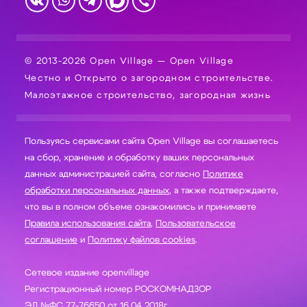
© 2013-2026 Open Village — Open Village
Честно и Открыто о загородном строительстве.
Малоэтажное строительство, загородная жизнь
Пользуясь сервисами сайта Open Village вы соглашаетесь
на сбор, хранение и обработку ваших персональных
данных администрацией сайта, согласно
Политике
обработки персональных данных
, а также подтверждаете,
что вы в полном объеме ознакомились и принимаете
Правила использования сайта
,
Пользовательское
соглашение
и
Политику файлов cookies
.
Сетевое издание openvillage
Регистрационный номер РОСКОМНАДЗОР
ЭЛ №ФС 77-76650 от 16.04 2018г.