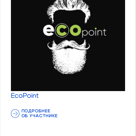
EcoPoint
ПОДРОБНЕЕ
ОБ УЧАСТНИКЕ