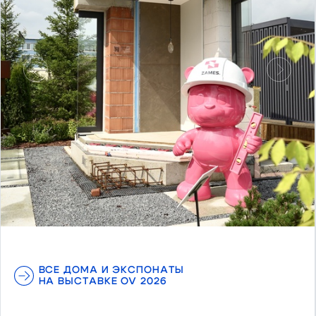
Предыдущий
Следу
ВСЕ ДОМА И ЭКСПОНАТЫ
НА ВЫСТАВКЕ OV 2026