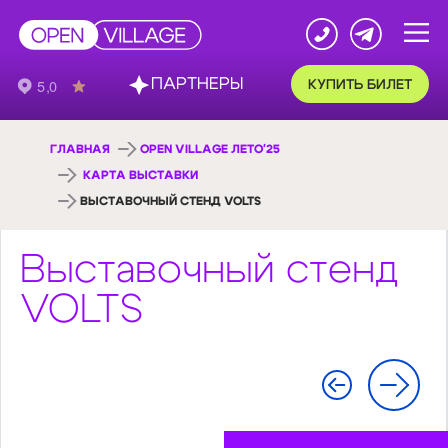
ПАРТНЕРЫ
КУПИТЬ БИЛЕТ
ГЛАВНАЯ
OPEN VILLAGE ЛЕТО'25
КАРТА ВЫСТАВКИ
ВЫСТАВОЧНЫЙ СТЕНД VOLTS
Выставочный стенд
VOLTS