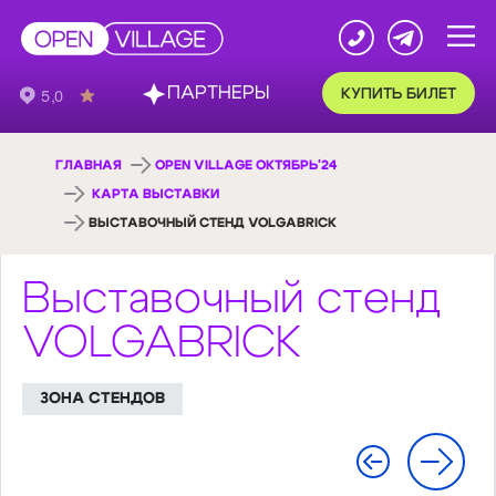
ПАРТНЕРЫ
КУПИТЬ БИЛЕТ
ГЛАВНАЯ
OPEN VILLAGE ОКТЯБРЬ'24
КАРТА ВЫСТАВКИ
ВЫСТАВОЧНЫЙ СТЕНД VOLGABRICK
Выставочный стенд
VOLGABRICK
ЗОНА СТЕНДОВ