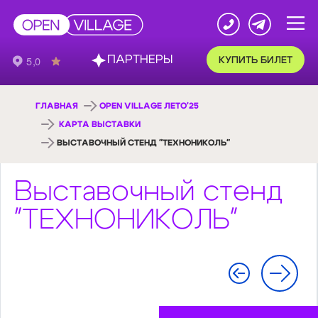
ПАРТНЕРЫ
КУПИТЬ БИЛЕТ
ГЛАВНАЯ
OPEN VILLAGE ЛЕТО'25
КАРТА ВЫСТАВКИ
ВЫСТАВОЧНЫЙ СТЕНД "ТЕХНОНИКОЛЬ"
Выставочный стенд
"ТЕХНОНИКОЛЬ"