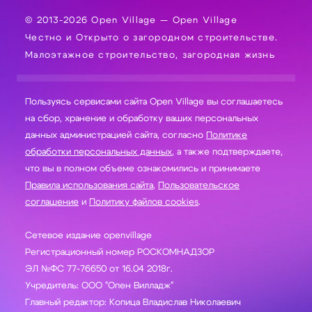
© 2013-2026 Open Village — Open Village
Честно и Открыто о загородном строительстве.
Малоэтажное строительство, загородная жизнь
Пользуясь сервисами сайта Open Village вы соглашаетесь
на сбор, хранение и обработку ваших персональных
данных администрацией сайта, согласно
Политике
обработки персональных данных
, а также подтверждаете,
что вы в полном объеме ознакомились и принимаете
Правила использования сайта
,
Пользовательское
соглашение
и
Политику файлов cookies
.
Сетевое издание openvillage
Регистрационный номер РОСКОМНАДЗОР
ЭЛ №ФС 77-76650 от 16.04 2018г.
Учредитель: ООО "Опен Вилладж"
Главный редактор: Копица Владислав Николаевич