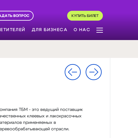
АДАТЬ ВОПРОС
КУПИТЬ БИЛЕТ
ЕТИТЕЛЕЙ
ДЛЯ БИЗНЕСА
О НАС
омпания ТБМ - это ведущий поставщик
ачественных клеевых и лакокрасочных
атериалов применяемых в
еревообрабатывающей отрасли.