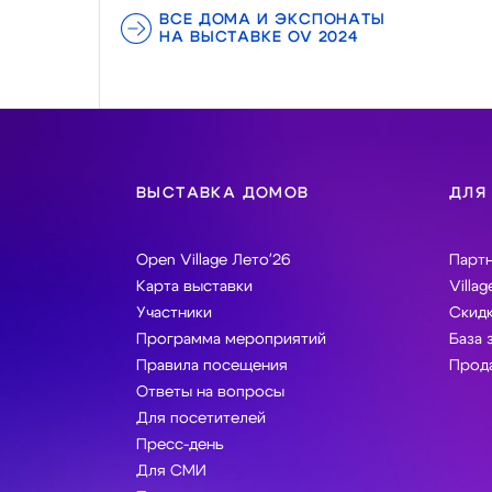
ВСЕ ДОМА И ЭКСПОНАТЫ
НА ВЫСТАВКЕ OV 2024
ВЫСТАВКА ДОМОВ
ДЛЯ
Open Village Лето'26
Парт
Карта выставки
Villag
Участники
Скидк
Программа мероприятий
База 
Правила посещения
Прода
Ответы на вопросы
Для посетителей
Пресс-день
Для СМИ