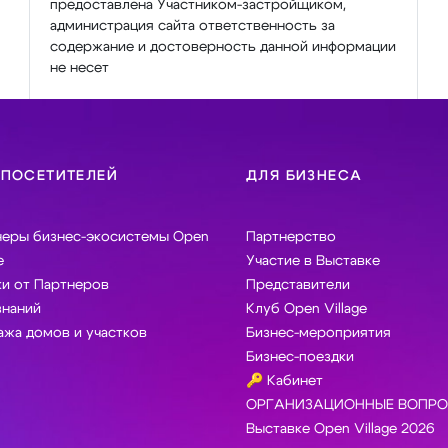
предоставлена Участником-застройщиком,
администрация сайта ответственность за
содержание и достоверность данной информации
не несет
 ПОСЕТИТЕЛЕЙ
ДЛЯ БИЗНЕСА
неры бизнес-экосистемы Open
Партнерство
e
Участие в Выставке
и от Партнеров
Представители
знаний
Клуб Open Village
жа домов и участков
Бизнес-мероприятия
Бизнес-поездки
🔑 Кабинет
ОРГАНИЗАЦИОННЫЕ ВОПРО
Выставке Open Village 2026