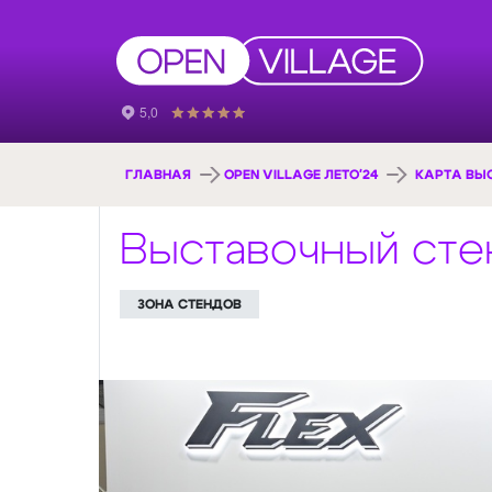
ГЛАВНАЯ
OPEN VILLAGE ЛЕТО'24
КАРТА ВЫ
Выставочный сте
ЗОНА СТЕНДОВ